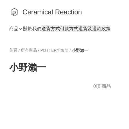
Ceramical Reaction
商品
關於我們
送貨方式
付款方式
退貨及退款政策
首頁
/
所有商品
/
/
POTTERY 陶器
小野瀨一
小野瀨一
0項 商品