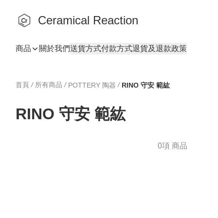
Ceramical Reaction
商品
關於我們
送貨方式
付款方式
退貨及退款政策
首頁
/
所有商品
/
/
POTTERY 陶器
RINO 守安 範紘
RINO 守安 範紘
0項 商品