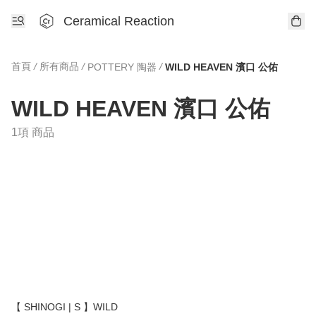
Ceramical Reaction
首頁
/
所有商品
/
/
POTTERY 陶器
WILD HEAVEN 濱口 公佑
WILD HEAVEN 濱口 公佑
1項 商品
【 SHINOGI | S 】WILD