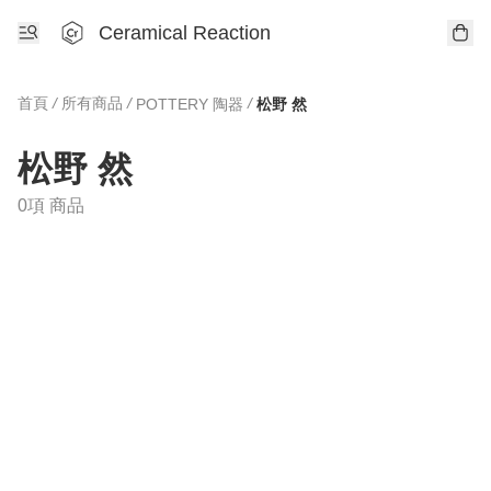
Ceramical Reaction
首頁
/
所有商品
/
/
POTTERY 陶器
松野 然
松野 然
0項 商品