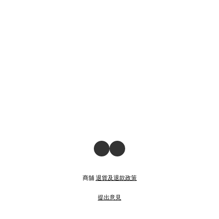
商舖
退貨及退款政策
提出意見