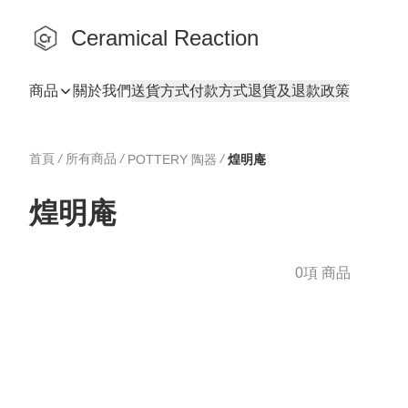
Ceramical Reaction
商品
關於我們
送貨方式
付款方式
退貨及退款政策
首頁
/
所有商品
/
/
POTTERY 陶器
煌明庵
煌明庵
0項 商品