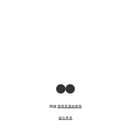
商舖
退貨及退款政策
提出意見