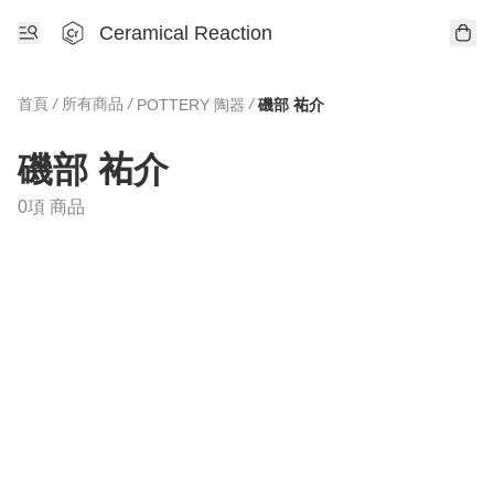
Ceramical Reaction
首頁
/
所有商品
/
/
POTTERY 陶器
磯部 𧙗介
磯部 𧙗介
0項 商品