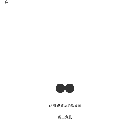
座
商舖
退貨及退款政策
提出意見