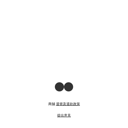
商舖
退貨及退款政策
提出意見