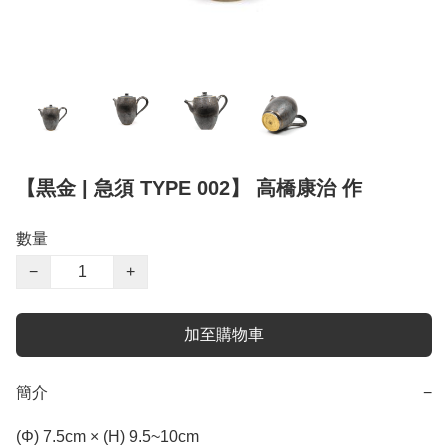
【黒金 | 急須 TYPE 002】 高橋康治 作
數量
−
+
加至購物車
簡介
−
(Φ) 7.5cm × (H) 9.5~10cm
