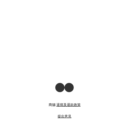
商舖
退貨及退款政策
提出意見