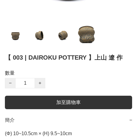
【 003 | DAIROKU POTTERY 】上山 遼 作
數量
−
+
加至購物車
簡介
−
(Φ) 10~10.5cm × (H) 9.5~10cm
